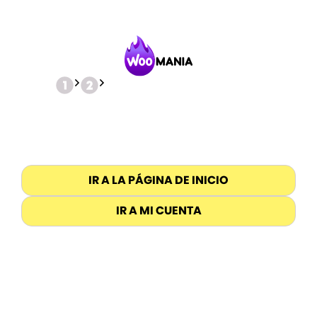
IR A LA PÁGINA DE INICIO
IR A MI CUENTA