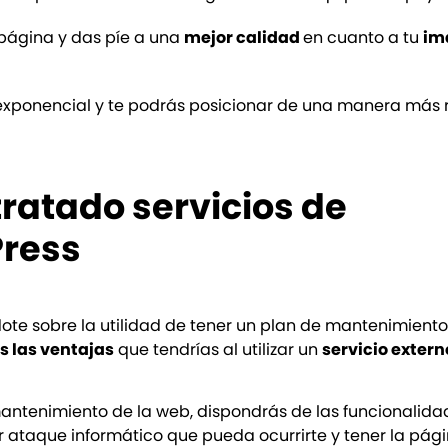
 página y das píe a una
mejor calidad
en cuanto a tu
im
xponencial y te podrás posicionar de una manera más r
ratado servicios de
ress
te sobre la utilidad de tener un plan de mantenimient
s las ventajas
que tendrías al utilizar un
servicio extern
 mantenimiento de la web, dispondrás de las funcionalid
 ataque informático que pueda ocurrirte y tener la pági