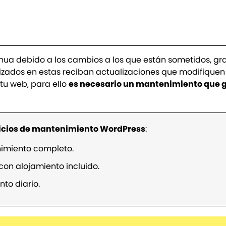
nua debido a los cambios a los que están sometidos, gr
lizados en estas reciban actualizaciones que modifiquen
tu web, para ello
es necesario un mantenimiento que 
icios de mantenimiento WordPress
:
nimiento completo.
on alojamiento incluido.
to diario.