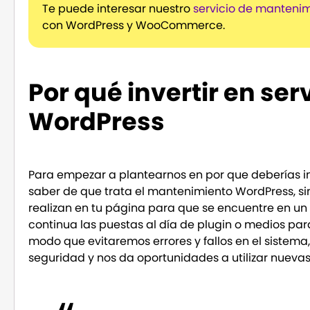
Te puede interesar nuestro
servicio de manten
con WordPress y WooCommerce.
Por qué invertir en se
WordPress
Para empezar a plantearnos en por que deberías i
saber de que trata el mantenimiento WordPress, s
realizan en tu página para que se encuentre en u
continua las puestas al día de plugin o medios pa
modo que evitaremos errores y fallos en el sistema
seguridad y nos da oportunidades a utilizar nueva