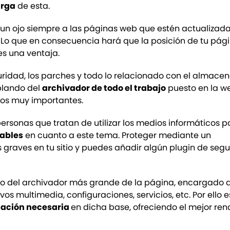
arga
de esta.
a un ojo siempre a las páginas web que estén actualizad
. Lo que en consecuencia hará que la posición de tu pág
es una ventaja.
guridad, los parches y todo lo relacionado con el almac
blando del
archivador de todo el trabajo
puesto en la we
tos muy importantes.
personas que tratan de utilizar los medios informáticos p
rables
en cuanto a este tema. Proteger mediante un
raves en tu sitio y puedes añadir algún plugin de seg
 del archivador más grande de la página, encargado 
ivos multimedia, configuraciones, servicios, etc. Por ello e
mación necesaria
en dicha base, ofreciendo el mejor re