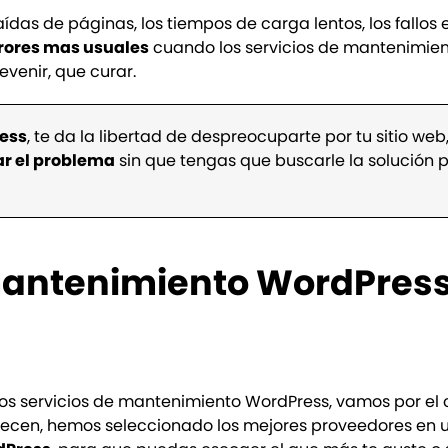
caídas de páginas, los tiempos de carga lentos, los fallos 
rores mas usuales
cuando los servicios de mantenimie
evenir, que curar.
ress
, te da la libertad de despreocuparte por tu sitio web
ar el problema
sin que tengas que buscarle la solución po
 mantenimiento WordPres
os servicios de mantenimiento WordPress, vamos por el
frecen, hemos seleccionado los mejores proveedores en u