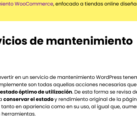
imiento WooCommerce
, enfocado a tiendas online diseñ
rvicios de mantenimiento
nvertir en un servicio de mantenimiento WordPress ten
implemente son todas aquellas acciones necesarias que
n
estado óptimo de utilización
. De esta forma se revisa 
ra
conservar el estado
y rendimiento original de la págin
, tanto en apariencia como en su uso, al igual que, aume
s herramientas.