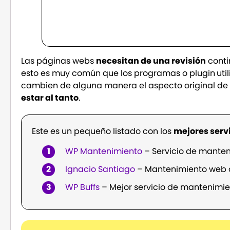
Las páginas webs
necesitan de una revisión
conti
esto es muy común que los programas o plugin
uti
cambien de alguna manera el aspecto original de 
estar al tanto
.
Este es un pequeño listado con los
mejores serv
WP Mantenimiento
– Servicio de mante
Ignacio Santiago
– Mantenimiento web c
WP Buffs
– Mejor servicio de mantenimien