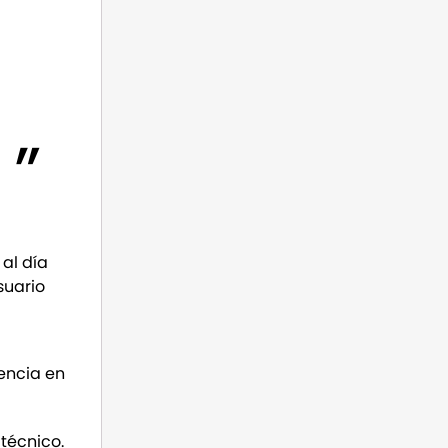
al día
suario
encia en
técnico.