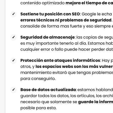
contenido optimizado
mejora el tiempo de c
Sostiene tu posición con SEO
: Google le ech
errores técnicos ni problemas de seguridad
consolide de forma mas fuerte y eso siempre 
Seguridad de almacenaje
: las copias de se
es muy importante tenerlo al día. Estamos ha
cualquier error o fallo puede hacer perder da
Protección ante ataques informáticos
: Hay 
otros, y
los espacios webs son los más vulne
mantenimiento evitará que tengas problemas g
para conseguirlo.
Base de datos actualizada
:
estamos hablando
guardar todos los datos, los artículos, los arch
necesario que solamente se
guarde la infor
posible para esta.