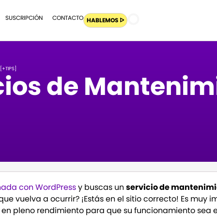
SUSCRIPCIÓN
CONTACTO
HABLEMOS ᐅ
[+TIPS]
icios de Manteni
eñada con WordPress
y buscas un
servicio de mantenim
ue vuelva a ocurrir? ¡Estás en el sitio correcto! Es muy 
e en pleno rendimiento para que su funcionamiento sea e