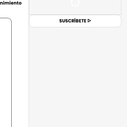
enimiento
SUSCRÍBETE ᐅ