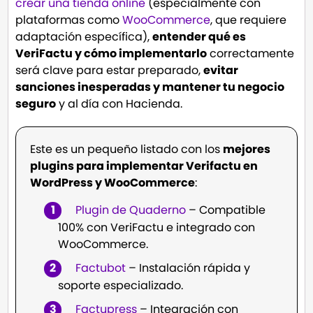
crear una tienda online
(especialmente con
plataformas como
WooCommerce
, que requiere
adaptación específica),
entender qué es
VeriFactu y cómo implementarlo
correctamente
será clave para estar preparado,
evitar
sanciones inesperadas y mantener tu negocio
seguro
y al día con Hacienda.
Este es un pequeño listado con los
mejores
plugins para implementar Verifactu en
WordPress y WooCommerce
:
Plugin de Quaderno
– Compatible
100% con VeriFactu e integrado con
WooCommerce.
Factubot
– Instalación rápida y
soporte especializado.
Factupress
– Integración con