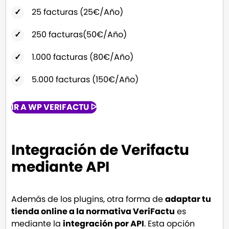
25 facturas (25€/Año)
250 facturas(50€/Año)
1.000 facturas (80€/Año)
5.000 facturas (150€/Año)
IR A WP VERIFACTU ᐅ
Integración de Verifactu
mediante API
Además de los plugins, otra forma de
adaptar tu
tienda online a la normativa VeriFactu
es
mediante la
integración por API
. Esta opción