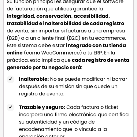
Su función principal es asegurar que el software
de facturación que utilices garantice la
integridad, conservación, accesibilidad,
trazabilidad e inalterabilidad de cada registro
de venta, sin importar si facturas a una empresa
(B2B) o a un cliente final (B2C) en tu ecommerce.
Este sistema debe estar
integrado con tu tienda
online
(como WooCommerce) o tu ERP. En la
práctica, esto implica que
cada registro de venta
generado por tu negocio será
:
Inalterable:
No se puede modificar ni borrar
después de su emisión sin que quede un
registro de evento.
Trazable y seguro:
Cada factura o ticket
incorpora una firma electrónica que certifica
su autenticidad y un código de
encadenamiento que lo vincula a la
operación anterior.