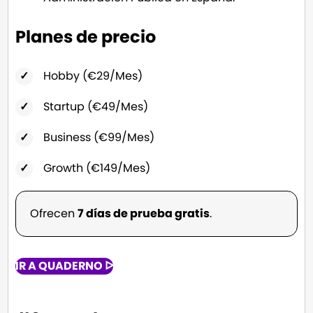
Planes de precio
Hobby (€29/Mes)
Startup (€49/Mes)
Business (€99/Mes)
Growth (€149/Mes)
Ofrecen
7 días de prueba gratis
.
IR A QUADERNO ᐅ