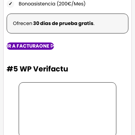
Bonoasistencia (200€/Mes)
Ofrecen
30 días de prueba gratis
.
IR A FACTURAONE ᐅ
#5 WP Verifactu